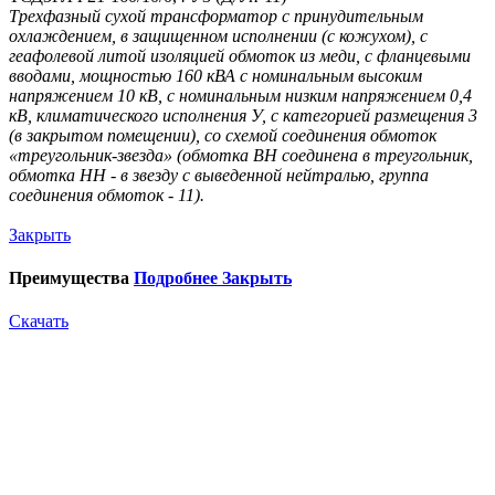
Трехфазный сухой трансформатор с принудительным
охлаждением, в защищенном исполнении (с кожухом), с
геафолевой литой изоляцией обмоток из меди, с фланцевыми
вводами, мощностью 160 кВ
А с номинальным высоким
напряжением 10 кВ, с номинальным низким напряжением 0,4
кВ, климатического исполнения У, с категорией размещения 3
(в закрытом помещении), со схемой соединения обмоток
«треугольник-звезда» (обмотка ВН соединена в треугольник,
обмотка НН - в звезду с выведенной нейтралью, группа
соединения обмоток - 11).
Закрыть
Преимущества
Подробнее
Закрыть
Скачать