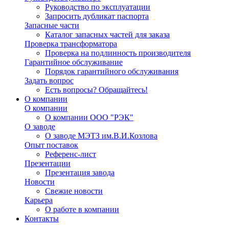
Руководство по эксплуатации
Запросить дубликат паспорта
Запасные части
Каталог запасных частей для заказа
Проверка трансформатора
Проверка на подлинность производителя
Гарантийное обслуживание
Порядок гарантийного обслуживания
Задать вопрос
Есть вопросы? Обращайтесь!
О компании
О компании
О компании ООО "РЭК"
О заводе
О заводе МЭТЗ им.В.И.Козлова
Опыт поставок
Референс-лист
Презентации
Презентация завода
Новости
Свежие новости
Карьера
О работе в компании
Контакты