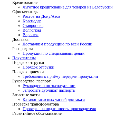
Кредитование
Льготное кредитование для товаров из Белоруссии
Офисы/склады
Ростов-на-Дону/Азов
Краснодар
Ставрополь
Волгоград
Воронеж
Доставка
Доставляем продукцию по всей России
Распродажа
Продукция по специальным ценам
Покупателям
Порядок отгрузки
Порядок отгрузки
Порядок приемки
Требования к приёму-передачи продукции
Руководство, паспорт
Руководство по эксплуатации
Запросить дубликат паспорта
Запасные части
Каталог запасных частей для заказа
Проверка трансформатора
Проверка на подлинность производителя
Гарантийное обслуживание