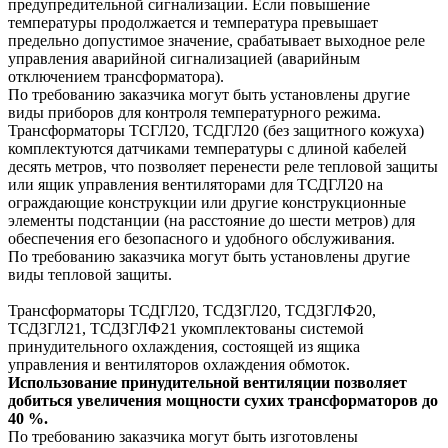
предупредительной сигнализации. Если повышение
температуры продолжается и температура превышает
предельно допустимое значение, срабатывает выходное реле
управления аварийной сигнализацией (аварийным
отключением трансформатора).
По требованию заказчика могут быть установлены другие
виды приборов для контроля температурного режима.
Трансформаторы ТСГЛ20, ТСДГЛ20 (без защитного кожуха)
комплектуются датчиками температуры с длиной кабелей
десять метров, что позволяет перенести реле тепловой защиты
или ящик управления вентиляторами для ТСДГЛ20 на
ограждающие конструкции или другие конструкционные
элементы подстанции (на расстояние до шести метров) для
обеспечения его безопасного и удобного обслуживания.
По требованию заказчика могут быть установлены другие
виды тепловой защиты.
Трансформаторы ТСДГЛ20, ТСДЗГЛ20, ТСДЗГЛФ20,
ТСДЗГЛ21, ТСДЗГЛФ21 укомплектованы системой
принудительного охлаждения, состоящей из ящика
управления и вентиляторов охлаждения обмоток.
Использование принудительной вентиляции позволяет
добиться увеличения мощности сухих трансформаторов до
40 %.
По требованию заказчика могут быть изготовлены