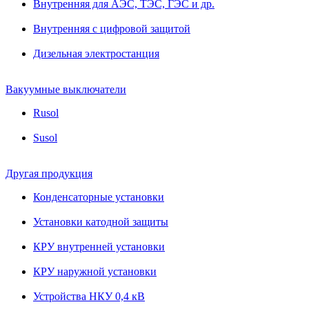
Внутренняя для АЭС, ТЭС, ГЭС и др.
Внутренняя с цифровой защитой
Дизельная электростанция
Вакуумные выключатели
Rusol
Susol
Другая продукция
Конденсаторные установки
Установки катодной защиты
КРУ внутренней установки
КРУ наружной установки
Устройства НКУ 0,4 кВ