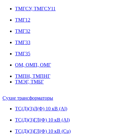
ТМГСУ, ТМГСУ11
ТМГ12
ТМГ32
ТМГ33
ТМГ35
ОМ, ОМП, ОМГ
ТМПН, ТМПНГ
ТМЭГ, ТМБГ
Сухие трансформаторы
ТС(Д)(3)Л(Ф) 10 кВ (Al)
ТС(Д)(3)ГЛ(Ф) 10 кВ (Al)
ТС(Д)(3)ГЛ(Ф) 10 кВ (Cu)