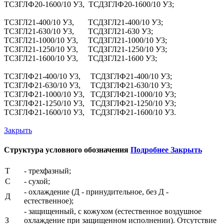
ТСЗГЛФ20-1600/10 У3, ТСДЗГЛФ20-1600/10 У3;
ТСЗГЛ21-400/10 У3, ТСДЗГЛ21-400/10 У3;
ТСЗГЛ21-630/10 У3, ТСДЗГЛ21-630 У3;
ТСЗГЛ21-1000/10 У3, ТСДЗГЛ21-1000/10 У3;
ТСЗГЛ21-1250/10 У3, ТСДЗГЛ21-1250/10 У3;
ТСЗГЛ21-1600/10 У3, ТСДЗГЛ21-1600 У3;
ТСЗГЛФ21-400/10 У3, ТСДЗГЛФ21-400/10 У3;
ТСЗГЛФ21-630/10 У3, ТСДЗГЛФ21-630/10 У3;
ТСЗГЛФ21-1000/10 У3, ТСДЗГЛФ21-1000/10 У3;
ТСЗГЛФ21-1250/10 У3, ТСДЗГЛФ21-1250/10 У3;
ТСЗГЛФ21-1600/10 У3, ТСДЗГЛФ21-1600/10 У3.
Закрыть
Структура условного обозначения
Подробнее
Закрыть
Т
- трехфазный;
С
- сухой;
- охлаждение (Д - принудительное, без Д -
Д
естественное);
- защищенный, с кожухом (естественное воздушное
З
охлаждение при защищенном исполнении). Отсутствие