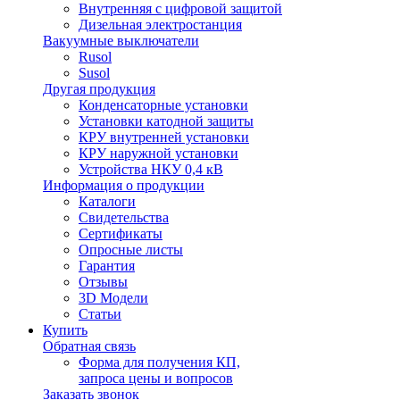
Внутренняя с цифровой защитой
Дизельная электростанция
Вакуумные выключатели
Rusol
Susol
Другая продукция
Конденсаторные установки
Установки катодной защиты
КРУ внутренней установки
КРУ наружной установки
Устройства НКУ 0,4 кВ
Информация о продукции
Каталоги
Свидетельства
Сертификаты
Опросные листы
Гарантия
Отзывы
3D Модели
Статьи
Купить
Обратная связь
Форма для получения КП,
запроса цены и вопросов
Заказать звонок