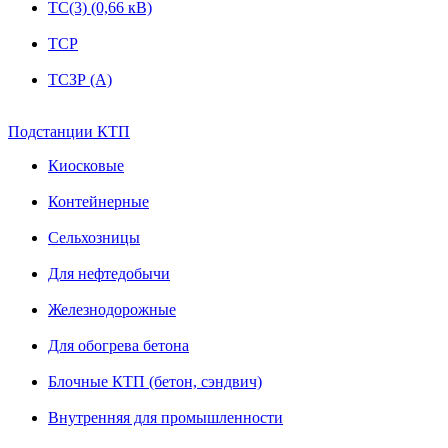
ТС(3) (0,66 кВ)
ТСР
ТСЗР (А)
Подстанции КТП
Киосковые
Контейнерные
Сельхозницы
Для нефтедобычи
Железнодорожные
Для обогрева бетона
Блочные КТП (бетон, сэндвич)
Внутренняя для промышленности