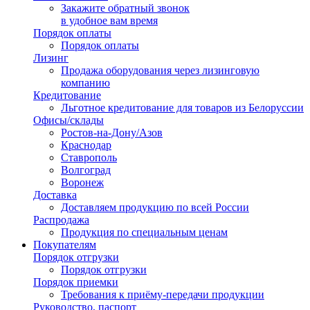
Закажите обратный звонок
в удобное вам время
Порядок оплаты
Порядок оплаты
Лизинг
Продажа оборудования через лизинговую
компанию
Кредитование
Льготное кредитование для товаров из Белоруссии
Офисы/склады
Ростов-на-Дону/Азов
Краснодар
Ставрополь
Волгоград
Воронеж
Доставка
Доставляем продукцию по всей России
Распродажа
Продукция по специальным ценам
Покупателям
Порядок отгрузки
Порядок отгрузки
Порядок приемки
Требования к приёму-передачи продукции
Руководство, паспорт