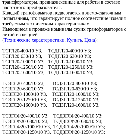
трансформаторы, предназначенные для работы в составе
частотного преобразователя.
Каждый трансформатор подвергается приемо-сдаточным
испытаниям, что гарантирует полное соответствие изделия
требуемым техническим характеристикам.
Имеющиеся в продаже номиналы сухих трансформаторов с
литой изоляцией
(
Технические характеристики
,
Купить
,
Цена
):
ТСГЛ20-400/10 У3, ТСДГЛ20-400/10 У3;
ТСГЛ20-630/10 У3, ТСДГЛ20-630/10 У3;
ТСГЛ20-1000/10 У3, ТСДГЛ20-1000/10 У3;
ТСГЛ20-1250/10 У3, ТСДГЛ20-1250/10 У3;
ТСГЛ20-1600/10 У3, ТСДГЛ20-1600/10 У3;
ТСЗГЛ20-400/10 У3, ТСДЗГЛ20-400/10 У3;
ТСЗГЛ20-630/10 У3, ТСДЗГЛ20-630/10 У3;
ТСЗГЛ20-1000/10 У3, ТСДЗГЛ20-1000/10 У3;
ТСЗГЛ20-1250/10 У3, ТСДЗГЛ20-1250/10 У3;
ТСЗГЛ20-1600/10 У3, ТСДЗГЛ20-1600/10 У3.
ТСЗГЛФ20-400/10 У3, ТСДЗГЛФ20-400/10 У3;
ТСЗГЛФ20-630/10 У3, ТСДЗГЛФ20-630/10 У3;
ТСЗГЛФ20-1000/10 У3, ТСДЗГЛФ20-1000/10 У3;
ТСЗГЛФ20-1250/10 У3, ТСДЗГЛФ20-1250/10 У3;