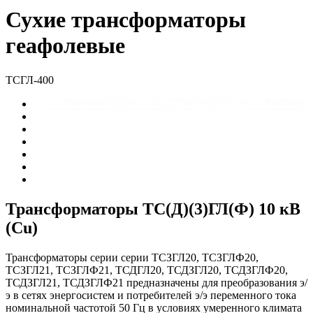
Сухие трансформаторы
геафолевые
ТСГЛ-400
Трансформаторы ТС(Д)(3)ГЛ(Ф) 10 кВ
(Cu)
Трансформаторы серии серии ТСЗГЛ20, ТСЗГЛФ20,
ТСЗГЛ21, ТСЗГЛФ21, ТСДГЛ20, ТСДЗГЛ20, ТСДЗГЛФ20,
ТСДЗГЛ21, ТСДЗГЛФ21 предназначены для преобразования э/
э в сетях энергосистем и потребителей э/э переменного тока
номинальной частотой 50 Гц в условиях умеренного климата