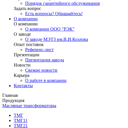
Порядок гарантийного обслуживания
Задать вопрос
Есть вопросы? Обращайтесь!
О компании
О компании
О компании ООО "РЭК"
О заводе
О заводе МЭТЗ им.В.И.Козлова
Опыт поставок
Референс-лист
Презентации
Презентация завода
Новости
Свежие новости
Карьера
О работе в компании
Контакты
Главная
Продукция
Масляные трансформаторы
ТМГ
ТМГ11
ТМГ21