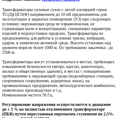
Трансформаторы силовые сухие с литой изоляцией серии
ТС(Д)(З)ГЛ(Ф) напряжением до 10 кВ предназначены для
эксплуатации в закрытых помещениях (У3) при следующих
условиях: окружающая среда не взрывоопасная, не
содержащая пыли в концентрациях, снижающих параметры
изделий в недопустимых пределах. Трансформаторы не
предназначены для работы в условиях тряски, вибрации,
ударов, в химически активной среде. Высота установки над
уровнем моря не более 1000 м. По требованию заказчика - до
2500 м.
Трансформаторы могут устанавливаться в местах, требующих
повышенной безопасности (метро, шахтах, кинотеатрах,
жилых и общественных зданиях), в местах с повышенными
требованиями к окружающей среды (водозаборных станциях,
спортивных сооружениях, курортных зонах), на
промышленных предприятиях, металлургических комбинатах,
химических производствах и т.д.
Номинальная частота 50 Гц.
Регулирование напряжения осуществляется в диапазоне
до ± 5 % на полностью отключенном трансформаторе
(ПБВ) путем перестановки перемычек ступенями по 2,5%.