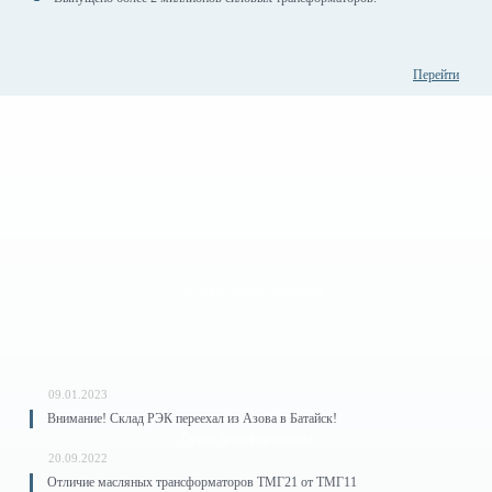
Перейти
Масляные трансформаторы
09.01.2023
Внимание! Склад РЭК переехал из Азова в Батайск!
Сухие трансформаторы
20.09.2022
Отличие масляных трансформаторов ТМГ21 от ТМГ11