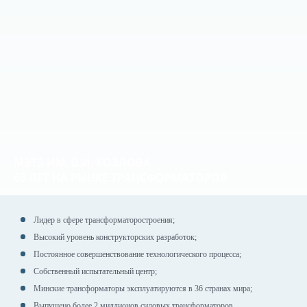
МЭТЗ ИМ. В.И. КОЗЛОВА
65 ЛЕТ НА РЫНКЕ ТРАНСФОРМАТОРОВ
Лидер в сфере трансформаторостроения;
Высокий уровень конструкторских разработок;
Постоянное совершенствование технологического процесса;
Собственный испытательный центр;
Минские трансформаторы эксплуатируются в 36 странах мира;
Выпущено более 2 миллионов силовых трансформаторов.