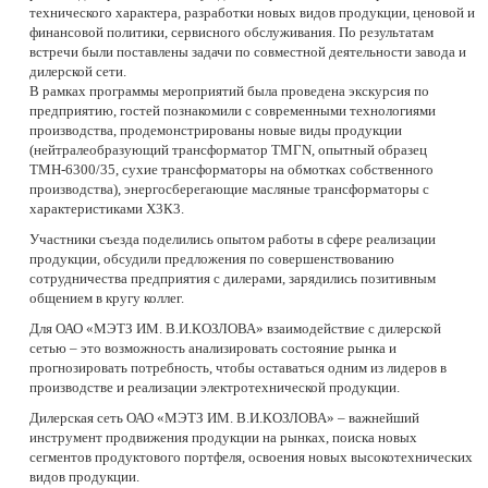
технического характера, разработки новых видов продукции, ценовой и
финансовой политики, сервисного обслуживания. По результатам
встречи были поставлены задачи по совместной деятельности завода и
дилерской сети.
В рамках программы мероприятий была проведена экскурсия по
предприятию, гостей познакомили с современными технологиями
производства, продемонстрированы новые виды продукции
(нейтралеобразующий трансформатор ТМГN, опытный образец
ТМН-6300/35, сухие трансформаторы на обмотках собственного
производства), энергосберегающие масляные трансформаторы с
характеристиками Х3К3.
Участники съезда поделились опытом работы в сфере реализации
продукции, обсудили предложения по совершенствованию
сотрудничества предприятия с дилерами, зарядились позитивным
общением в кругу коллег.
Для ОАО «МЭТЗ ИМ. В.И.КОЗЛОВА» взаимодействие с дилерской
сетью – это возможность анализировать состояние рынка и
прогнозировать потребность, чтобы оставаться одним из лидеров в
производстве и реализации электротехнической продукции.
Дилерская сеть ОАО «МЭТЗ ИМ. В.И.КОЗЛОВА» – важнейший
инструмент продвижения продукции на рынках, поиска новых
сегментов продуктового портфеля, освоения новых высокотехнических
видов продукции.