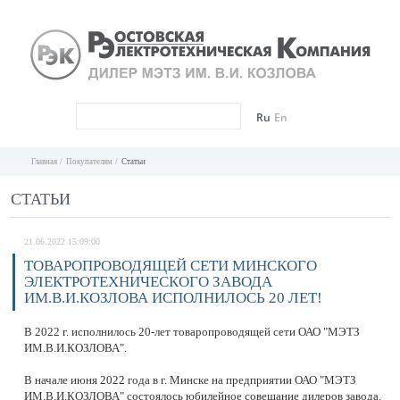
Ru
En
Главная
Покупателям
Статьи
СТАТЬИ
21.06.2022 15:09:00
ТОВАРОПРОВОДЯЩЕЙ СЕТИ МИНСКОГО
ЭЛЕКТРОТЕХНИЧЕСКОГО ЗАВОДА
ИМ.В.И.КОЗЛОВА ИСПОЛНИЛОСЬ 20 ЛЕТ!
В 2022 г. исполнилось 20-лет товаропроводящей сети ОАО "МЭТЗ
ИМ.В.И.КОЗЛОВА".
В начале июня 2022 года в г. Минске на предприятии ОАО "МЭТЗ
ИМ.В.И.КОЗЛОВА" состоялось юбилейное совещание дилеров завода.