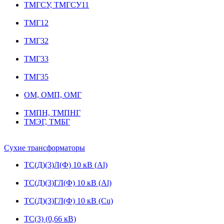
ТМГСУ, ТМГСУ11
ТМГ12
ТМГ32
ТМГ33
ТМГ35
ОМ, ОМП, ОМГ
ТМПН, ТМПНГ
ТМЭГ, ТМБГ
Сухие трансформаторы
ТС(Д)(3)Л(Ф) 10 кВ (Al)
ТС(Д)(3)ГЛ(Ф) 10 кВ (Al)
ТС(Д)(3)ГЛ(Ф) 10 кВ (Cu)
ТС(3) (0,66 кВ)