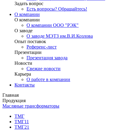
Задать вопрос
Есть вопросы? Обращайтесь!
О компании
О компании
О компании ООО "РЭК"
О заводе
О заводе МЭТЗ им.В.И.Козлова
Опыт поставок
Референс-лист
Презентации
Презентация завода
Новости
Свежие новости
Карьера
О работе в компании
Контакты
Главная
Продукция
Масляные трансформаторы
ТМГ
ТМГ11
ТМГ21