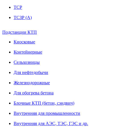
ТСР
ТСЗР (А)
Подстанции КТП
Киосковые
Контейнерные
Сельхозницы
Для нефтедобычи
Железнодорожные
Для обогрева бетона
Блочные КТП (бетон, сэндвич)
Внутренняя для промышленности
Внутренняя для АЭС, ТЭС, ГЭС и др.