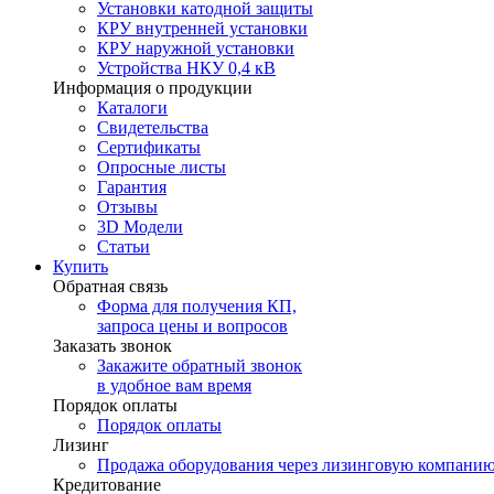
Установки катодной защиты
КРУ внутренней установки
КРУ наружной установки
Устройства НКУ 0,4 кВ
Информация о продукции
Каталоги
Свидетельства
Сертификаты
Опросные листы
Гарантия
Отзывы
3D Модели
Статьи
Купить
Обратная связь
Форма для получения КП,
запроса цены и вопросов
Заказать звонок
Закажите обратный звонок
в удобное вам время
Порядок оплаты
Порядок оплаты
Лизинг
Продажа оборудования через лизинговую компани
Кредитование