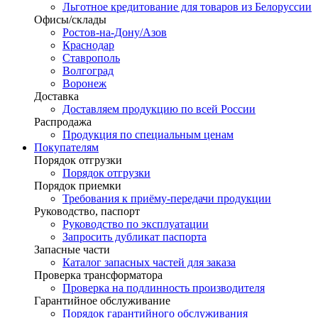
Льготное кредитование для товаров из Белоруссии
Офисы/склады
Ростов-на-Дону/Азов
Краснодар
Ставрополь
Волгоград
Воронеж
Доставка
Доставляем продукцию по всей России
Распродажа
Продукция по специальным ценам
Покупателям
Порядок отгрузки
Порядок отгрузки
Порядок приемки
Требования к приёму-передачи продукции
Руководство, паспорт
Руководство по эксплуатации
Запросить дубликат паспорта
Запасные части
Каталог запасных частей для заказа
Проверка трансформатора
Проверка на подлинность производителя
Гарантийное обслуживание
Порядок гарантийного обслуживания