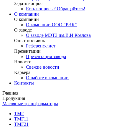
Задать вопрос
Есть вопросы? Обращайтесь!
О компании
О компании
О компании ООО "РЭК"
О заводе
О заводе МЭТЗ им.В.И.Козлова
Опыт поставок
Референс-лист
Презентации
Презентация завода
Новости
Свежие новости
Карьера
О работе в компании
Контакты
Главная
Продукция
Масляные трансформаторы
ТМГ
ТМГ11
ТМГ21