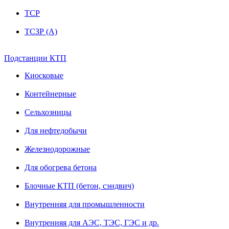
ТСР
ТСЗР (А)
Подстанции КТП
Киосковые
Контейнерные
Сельхозницы
Для нефтедобычи
Железнодорожные
Для обогрева бетона
Блочные КТП (бетон, сэндвич)
Внутренняя для промышленности
Внутренняя для АЭС, ТЭС, ГЭС и др.