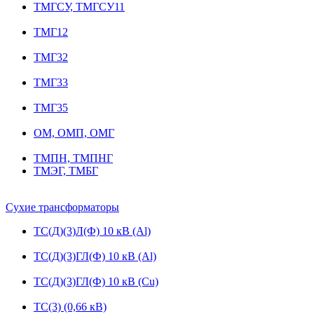
ТМГСУ, ТМГСУ11
ТМГ12
ТМГ32
ТМГ33
ТМГ35
ОМ, ОМП, ОМГ
ТМПН, ТМПНГ
ТМЭГ, ТМБГ
Сухие трансформаторы
ТС(Д)(3)Л(Ф) 10 кВ (Al)
ТС(Д)(3)ГЛ(Ф) 10 кВ (Al)
ТС(Д)(3)ГЛ(Ф) 10 кВ (Cu)
ТС(3) (0,66 кВ)