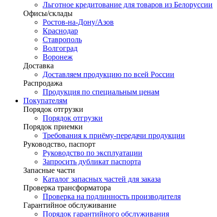
Льготное кредитование для товаров из Белоруссии
Офисы/склады
Ростов-на-Дону/Азов
Краснодар
Ставрополь
Волгоград
Воронеж
Доставка
Доставляем продукцию по всей России
Распродажа
Продукция по специальным ценам
Покупателям
Порядок отгрузки
Порядок отгрузки
Порядок приемки
Требования к приёму-передачи продукции
Руководство, паспорт
Руководство по эксплуатации
Запросить дубликат паспорта
Запасные части
Каталог запасных частей для заказа
Проверка трансформатора
Проверка на подлинность производителя
Гарантийное обслуживание
Порядок гарантийного обслуживания