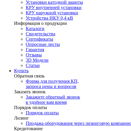
Установки катодной защиты
КРУ внутренней установки
КРУ наружной установки
Устройства НКУ 0,4 кВ
Информация о продукции
Каталоги
Свидетельства
Сертификаты
Опросные листы
Гарантия
Отзывы
3D Модели
Статьи
Купить
Обратная связь
Форма для получения КП,
запроса цены и вопросов
Заказать звонок
Закажите обратный звонок
в удобное вам время
Порядок оплаты
Порядок оплаты
Лизинг
Продажа оборудования через лизинговую компани
Кредитование